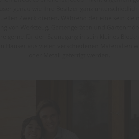
er genau wie ihre Besitzer ganz unterschiedlich 
duellen Zweck dienen. Während der eine sein klei
gung von Werkzeug, Gartengeräten und Gartenmöb
ere gerne für den Saunagang in sein kleines Bloc
n Häuser aus vielen verschiedenen Materialien wi
oder Metall gefertigt werden.