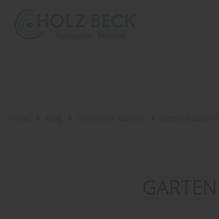
Home
Blog
Sortiment: Garten
Gartenhäuser so
GARTENH