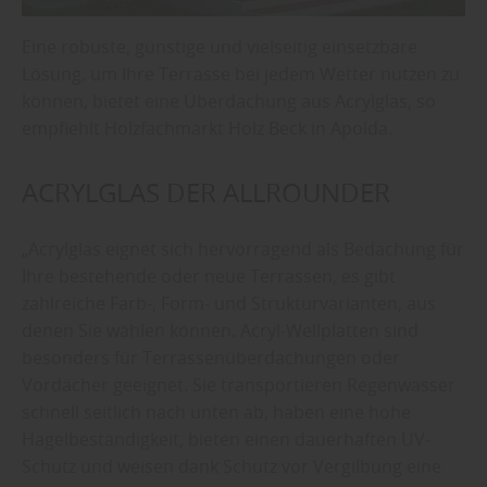
Eine robuste, günstige und vielseitig einsetzbare
Lösung, um Ihre Terrasse bei jedem Wetter nutzen zu
können, bietet eine Überdachung aus Acrylglas, so
empfiehlt Holzfachmarkt Holz Beck in Apolda.
ACRYLGLAS DER ALLROUNDER
„Acrylglas eignet sich hervorragend als Bedachung für
Ihre bestehende oder neue Terrassen, es gibt
zahlreiche Farb-, Form- und Strukturvarianten, aus
denen Sie wählen können. Acryl-Wellplatten sind
besonders für Terrassenüberdachungen oder
Vordächer geeignet. Sie transportieren Regenwasser
schnell seitlich nach unten ab, haben eine hohe
Hagelbeständigkeit, bieten einen dauerhaften UV-
Schutz und weisen dank Schutz vor Vergilbung eine