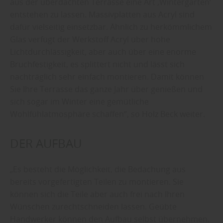
aus der überdachten Terrasse eine Art ‚Wintergarten‘
entstehen zu lassen. Massivplatten aus Acryl sind
dafür vielseitig einsetzbar. Ähnlich zu herkömmlichem
Glas verfügt der Werkstoff Acryl über hohe
Lichtdurchlässigkeit, aber auch über eine enorme
Bruchfestigkeit, es splittert nicht und lässt sich
nachträglich sehr einfach montieren. Damit können
Sie Ihre Terrasse das ganze Jahr über genießen und
sich sogar im Winter eine gemütliche
Wohlfühlatmosphäre schaffen“, so Holz Beck weiter.
DER AUFBAU
„Es besteht die Möglichkeit, die Bedachung aus
bereits vorgefertigten Teilen zu montieren. Sie
können sich die Teile aber auch frei nach Ihren
Wünschen zurechtschneiden lassen. Geübte
Handwerker können den Aufbau selbst übernehmen.