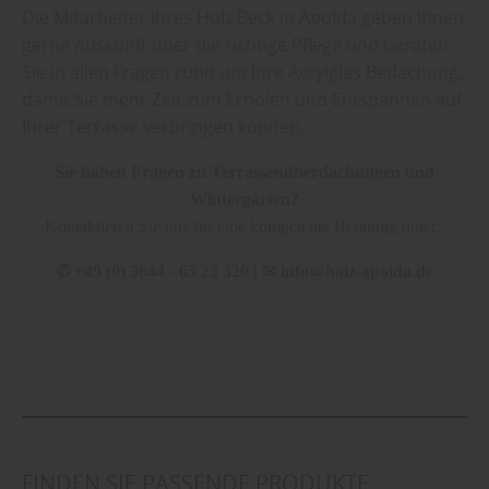
Die Mitarbeiter Ihres Holz Beck in Apolda geben Ihnen
gerne Auskunft über die richtige Pflege und beraten
Sie in allen Fragen rund um Ihre Acrylglas Bedachung,
damit Sie mehr Zeit zum Erholen und Entspannen auf
Ihrer Terrasse verbringen können.
Sie haben Fragen zu Terrassenüberdachungen und
Wintergärten?
Kontaktieren Sie uns für eine kompetente Beratung unter:
✆
+49 (0) 3644 - 65 23 320 |
✉
info@holz-apolda.de
FINDEN SIE PASSENDE PRODUKTE