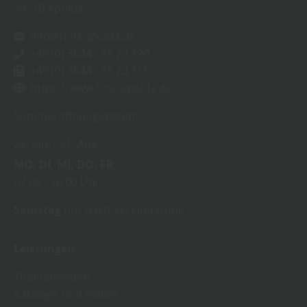
99510
Apolda
info@holz-apolda.de
+49 (0) 3644 - 65 23 320
+49 (0) 3644 - 65 23 315
https://www.holz-apolda.de
Sommeröffnungszeiten:
22. Juni
31. Aug.
MO
DI
MI
DO
FR
07:00
16:00 Uhr
Samstag
nur nach Vereinbarung
Leistungen
Themenwelten
Kataloge und Planer