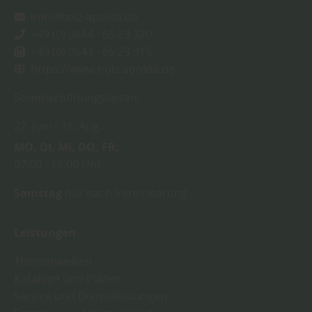
info@holz-apolda.de
+49 (0) 3644 - 65 23 320
+49 (0) 3644 - 65 23 315
https://www.holz-apolda.de
Sommeröffnungszeiten:
22. Juni
31. Aug.
MO
DI
MI
DO
FR
07:00
16:00 Uhr
Samstag
nur nach Vereinbarung
Leistungen
Themenwelten
Kataloge und Planer
Service und Dienstleistungen