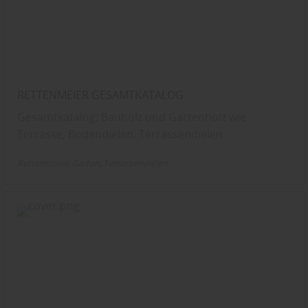
RETTENMEIER GESAMTKATALOG
Gesamtkatalog: Bauholz und Gartenholz wie
Terrasse, Bodendielen, Terrassendielen
Rettenmeier
Garten
Terrassendielen