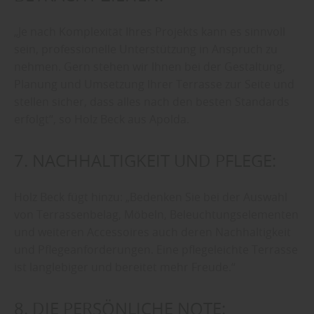
„Je nach Komplexität Ihres Projekts kann es sinnvoll
sein, professionelle Unterstützung in Anspruch zu
nehmen. Gern stehen wir Ihnen bei der Gestaltung,
Planung und Umsetzung Ihrer Terrasse zur Seite und
stellen sicher, dass alles nach den besten Standards
erfolgt“, so Holz Beck aus Apolda.
7. NACHHALTIGKEIT UND PFLEGE:
Holz Beck fügt hinzu: „Bedenken Sie bei der Auswahl
von Terrassenbelag, Möbeln, Beleuchtungselementen
und weiteren Accessoires auch deren Nachhaltigkeit
und Pflegeanforderungen. Eine pflegeleichte Terrasse
ist langlebiger und bereitet mehr Freude.“
8. DIE PERSÖNLICHE NOTE: