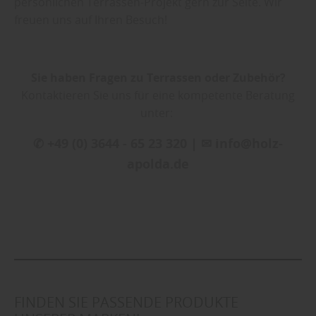
persönlichen Terrassen-Projekt gern zur Seite. Wir
freuen uns auf Ihren Besuch!
Sie haben Fragen zu Terrassen oder Zubehör?
Kontaktieren Sie uns für eine kompetente Beratung
unter:
✆ +49 (0) 3644 - 65 23 320 | ✉ info@holz-
apolda.de
FINDEN SIE PASSENDE PRODUKTE