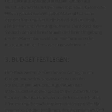
Holz Beck aus Apolda: „Terrassen können aus
verschiedenen Materialien wie Holz, Stein, Beton oder
Fliesen gebaut werden. Jedes Material hat seine
eigenen Vor- und Nachteile hinsichtlich Ästhetik,
Haltbarkeit und Wartungsaufwand. Berücksichtigen
Sie auch den Stil Ihres Hauses und Ihrer Umgebung
bei der Materialauswahl, um eine harmonische
Integration Ihrer Terrasse zu gewährleisten.“
3. BUDGET FESTLEGEN:
Holz Beck weiter: „Setzen Sie von Anfang an ein
Budget fest, welches realistisch ist und Ihre
Vorstellungen berücksichtigt. Neben den
Materialkosten sollten Sie auch die Kosten für die
Planung, den Bau und eventuelle Extras wie Möbel,
Pflanzen und Beleuchtung berücksichtigen. Ein klar
definiertes Budget hilft Ihnen, Ihre Ausgaben im Griff