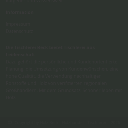
Ratgeber und Wissenswelt
Information
Impressum
Datenschutz
Die Tischlerei Beck bietet Tischlerei aus
Leidenschaft.
Dazu gehört die persönliche und Kundenorientierte
Planung, die Umsetzung von Kundenwünschen, eine
hohe Qualität, die Verwendung nachhaltiger
Rohstoffe und Holz von verifizierten regionalen
Großhändlern. Mit dem Grundsatz: Schöner leben mit
Holz.
Copyright by Holz Beck - Holzhandel - Tischlerei - 2026