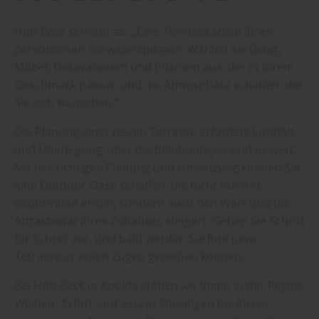
Holz Beck schließt ab: „Eine Terrasse sollte Ihren
persönlichen Stil widerspiegeln. Wählen Sie Belag,
Möbel, Dekorationen und Pflanzen aus, die zu Ihrem
Geschmack passen und die Atmosphäre schaffen, die
Sie sich wünschen.“
Die Planung einer neuen Terrasse erfordert Sorgfalt
und Überlegung, aber die Belohnungen sind es wert.
Mit der richtigen Planung und Umsetzung können Sie
eine Outdoor-Oase schaffen, die nicht nur Ihre
Bedürfnisse erfüllt, sondern auch den Wert und die
Attraktivität Ihres Zuhauses steigert. Gehen Sie Schritt
für Schritt vor, und bald werden Sie Ihre neue
Terrasse in vollen Zügen genießen können.
Bei Holz Beck in Apolda stehen wir Ihnen in der Region
Weimar, Erfurt und Jena in Thüringen bei Ihrem