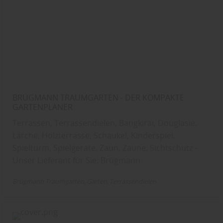
BRÜGMANN TRAUMGARTEN - DER KOMPAKTE
GARTENPLANER
Terrassen, Terrassendielen, Bangkirai, Douglasie,
Lärche, Holzterrasse, Schaukel, Kinderspiel,
Spielturm, Spielgeräte, Zaun, Zäune, Sichtschutz -
Unser Lieferant für Sie: Brügmann
Brügmann Traumgarten
Garten
Terrassendielen