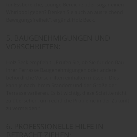
für Essbereiche, Lounge-Bereiche oder sogar einen
Whirlpool geben? Denken Sie auch an ausreichend
Bewegungsfreiheit“, ergänzt Holz Beck.
5. BAUGENEHMIGUNGEN UND
VORSCHRIFTEN:
Holz Beck empfiehlt: „Prüfen Sie, ob Sie für den Bau
Ihrer Terrasse Baugenehmigungen oder andere
behördliche Vorschriften einhalten müssen. Dies
kann je nach Ihrem Standort und der Größe der
Terrasse variieren. Es ist wichtig, diese Schritte nicht
zu übersehen, um rechtliche Probleme in der Zukunft
zu vermeiden.“
6. PROFESSIONELLE HILFE IN
BETRACHT ZIEHEN: